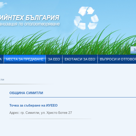
З
А
МЕСТА ЗА ПРЕДАВАНЕ
ЗА EEO
ЕКОТАКСИ ЗА ЕЕО
ВЪПРОСИ И ОТГОВО
тли
ОБЩИНА СИМИТЛИ
Точка за събиране на ИУЕЕО
Адрес: гр. Симитли, ул. Христо Ботев 27