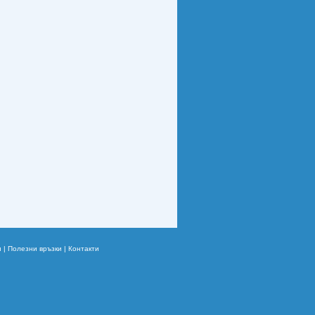
 |
Полезни връзки |
Контакти