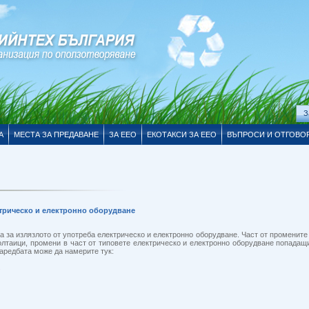
З
А
МЕСТА ЗА ПРЕДАВАНЕ
ЗА EEO
ЕКОТАКСИ ЗА ЕЕО
ВЪПРОСИ И ОТГОВО
ктрическо и електронно оборудване
а за излязлото от употреба електрическо и електронно оборудване. Част от промените
олтаици, промени в част от типовете електрическо и електронно оборудване попадащ
наредбата може да намерите тук:
2